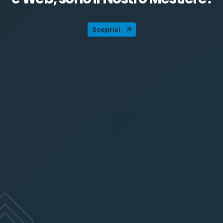
Scoprici