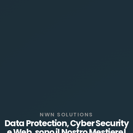
NWN SOLUTIONS
Data Protection, Cyber Security
e Web, sono il Nostro Mestiere!